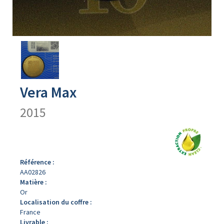
Avers
du
produit
Vera Max
2015
Référence :
AA02826
Matière :
Or
Localisation du coffre :
France
Livrable :