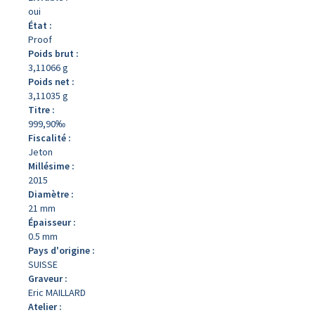
oui
État :
Proof
Poids brut :
3,11066 g
Poids net :
3,11035 g
Titre :
999,90‰
Fiscalité :
Jeton
Millésime :
2015
Diamètre :
21 mm
Épaisseur :
0.5 mm
Pays d'origine :
SUISSE
Graveur :
Eric MAILLARD
Atelier :