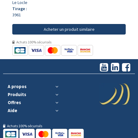
Le Locle
Tirage :
3961
Acheter un produit similaire
Achats 100% sécurisés
A propos
Produits
Offres
Aide
Achats 100% sécurisés