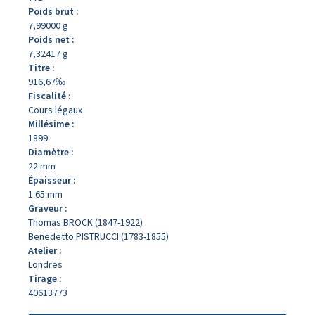
Poids brut :
7,99000 g
Poids net :
7,32417 g
Titre :
916,67‰
Fiscalité :
Cours légaux
Millésime :
1899
Diamètre :
22 mm
Épaisseur :
1.65 mm
Graveur :
Thomas BROCK (1847-1922)
Benedetto PISTRUCCI (1783-1855)
Atelier :
Londres
Tirage :
40613773