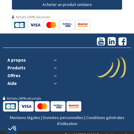
Acheter un produit similaire
Achats 100% sécurisés
A propos
Produits
Offres
Aide
Achats 100% sécurisés
Mentions légales
|
Données personnelles
|
Conditions générales
d'utilisation