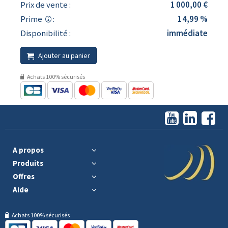
Prix de vente :
1 000,00 €
Prime
:
14,99 %
Disponibilité :
immédiate
Ajouter au panier
Achats 100% sécurisés
A propos
Produits
Offres
Aide
Achats 100% sécurisés