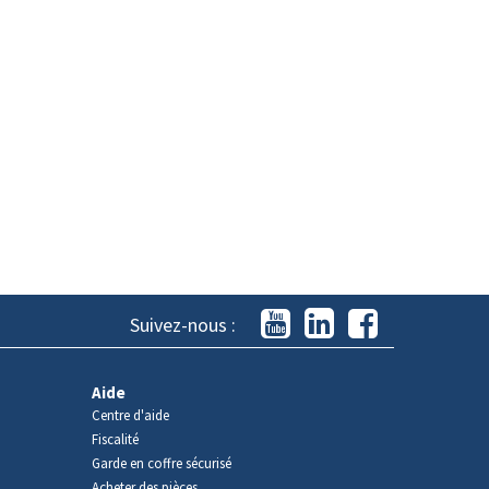
Suivez-nous :
Aide
Centre d'aide
Fiscalité
Garde en coffre sécurisé
Acheter des pièces