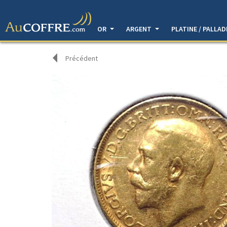
OR
ARGENT
PLATINE / PALLA
Précédent