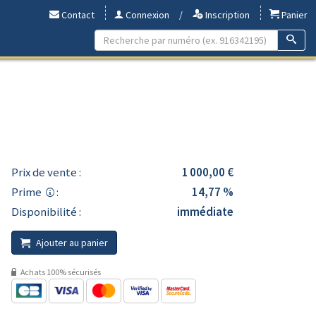
Contact
Connexion
/
Inscription
Panier
Prix de vente :
1 000,00 €
Prime
:
14,77 %
Disponibilité :
immédiate
Ajouter au panier
Achats 100% sécurisés