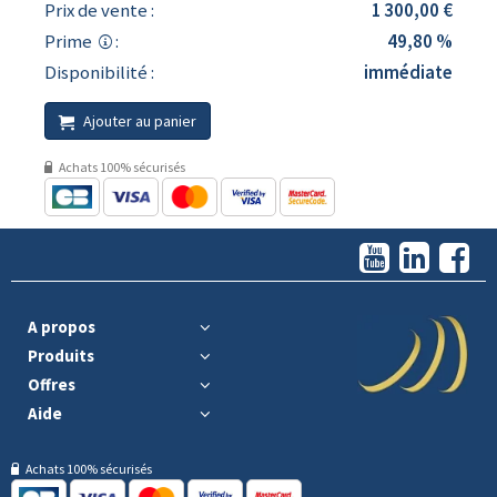
Prix de vente :
1 300,00 €
Prime
:
49,80 %
Disponibilité :
immédiate
Ajouter au panier
Achats 100% sécurisés
A propos
Produits
Offres
Aide
Achats 100% sécurisés