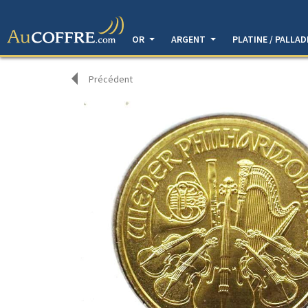
OR
ARGENT
PLATINE / PALLA
Précédent