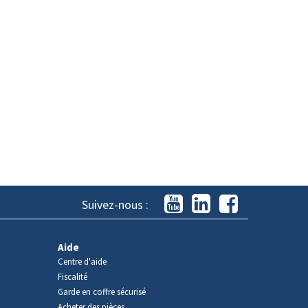
Suivez-nous :
Aide
Centre d'aide
Fiscalité
Garde en coffre sécurisé
Acheter des pièces