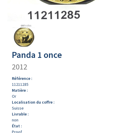
Avers
du
produit
Panda 1 once
2012
Référence :
11211285
Matière :
Or
Localisation du coffre :
Suisse
Livrable :
non
État :
Proof