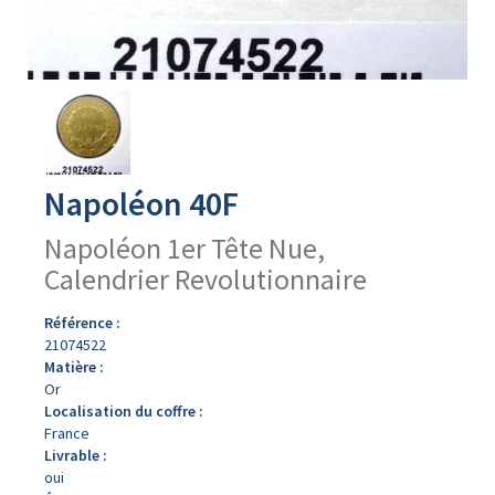
Avers
du
produit
Napoléon 40F
Napoléon 1er Tête Nue,
Calendrier Revolutionnaire
Référence :
21074522
Matière :
Or
Localisation du coffre :
France
Livrable :
oui