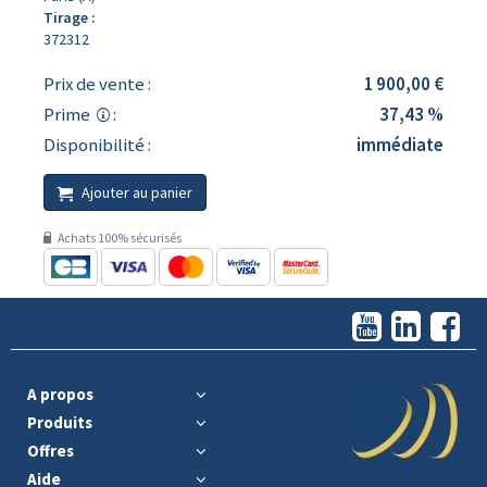
Tirage :
372312
Prix de vente :
1 900,00 €
Prime
:
37,43 %
Disponibilité :
immédiate
Ajouter au panier
Achats 100% sécurisés
A propos
Produits
Offres
Aide