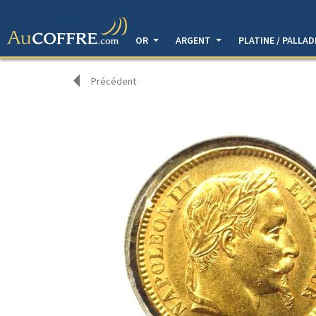
OR
ARGENT
PLATINE / PALLA
Précédent