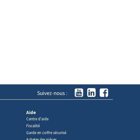
Suivez-nous :
Aide
Centre d'aide
Fiscalité
Garde en coffre sécurisé
Acheter des pièces