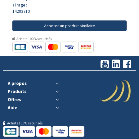
Tirage :
14283710
Acheter un produit similaire
Achats 100% sécurisés
A propos
Produits
Offres
Aide
Achats 100% sécurisés