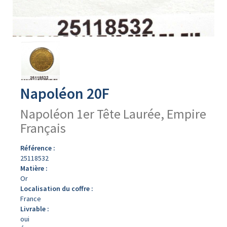
Avers
du
produit
Napoléon 20F
Napoléon 1er Tête Laurée, Empire
Français
Référence :
25118532
Matière :
Or
Localisation du coffre :
France
Livrable :
oui