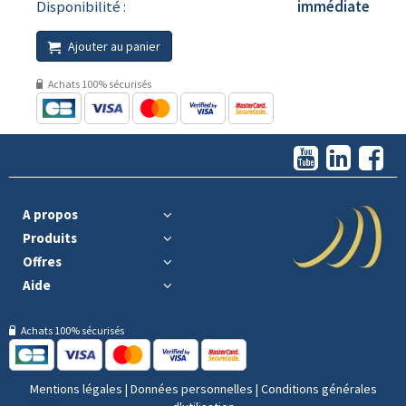
Disponibilité :
immédiate
Ajouter au panier
Achats 100% sécurisés
A propos
Produits
Offres
Aide
Achats 100% sécurisés
Mentions légales
|
Données personnelles
|
Conditions générales