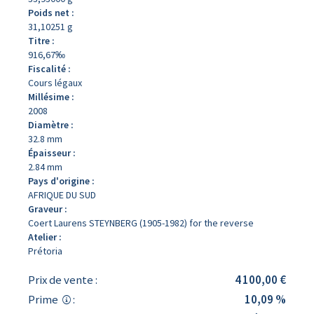
Poids net :
31,10251 g
Titre :
916,67‰
Fiscalité :
Cours légaux
Millésime :
2008
Diamètre :
32.8 mm
Épaisseur :
2.84 mm
Pays d'origine :
AFRIQUE DU SUD
Graveur :
Coert Laurens STEYNBERG (1905-1982) for the reverse
Atelier :
Prétoria
Prix de vente :
4 100,00 €
Prime
:
10,09 %