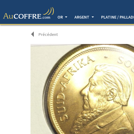
OR
ARGENT
PLATINE / PALLA
Précédent