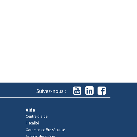
Suivez-nous :
Aide
Centre d'aide
Fiscalité
Garde en coffre sécurisé
Acheter des pièces