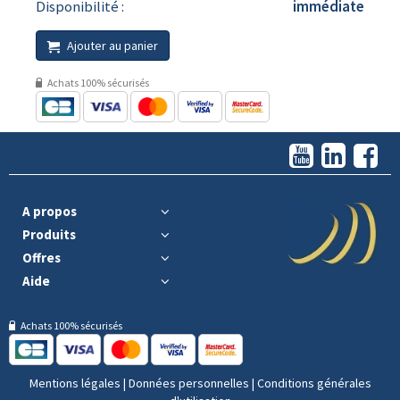
Disponibilité :
immédiate
Ajouter au panier
Achats 100% sécurisés
A propos
Produits
Offres
Aide
Achats 100% sécurisés
Mentions légales
|
Données personnelles
|
Conditions générales