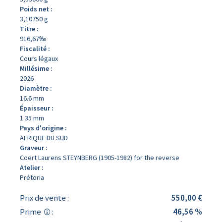
Poids net :
3,10750 g
Titre :
916,67‰
Fiscalité :
Cours légaux
Millésime :
2026
Diamètre :
16.6 mm
Épaisseur :
1.35 mm
Pays d'origine :
AFRIQUE DU SUD
Graveur :
Coert Laurens STEYNBERG (1905-1982) for the reverse
Atelier :
Prétoria
Prix de vente :
550,00 €
Prime
:
46,56 %