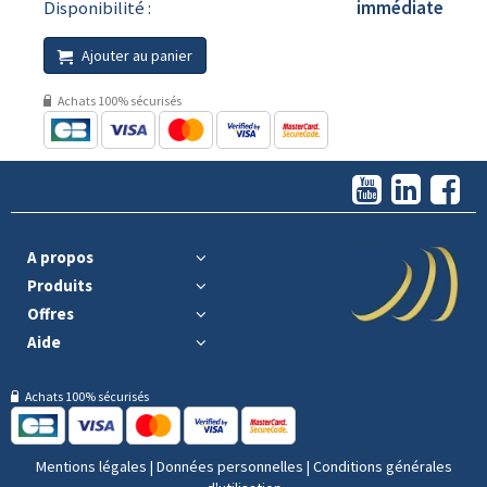
Disponibilité :
immédiate
Ajouter au panier
Achats 100% sécurisés
A propos
Produits
Offres
Aide
Achats 100% sécurisés
Mentions légales
|
Données personnelles
|
Conditions générales