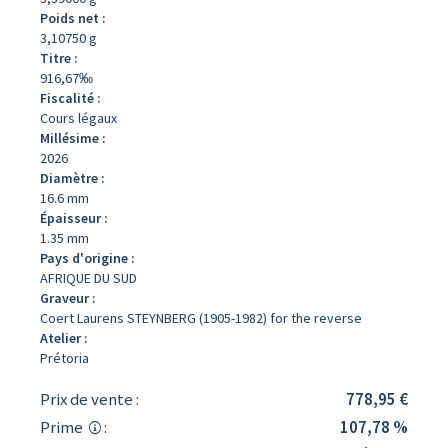
Poids net :
3,10750 g
Titre :
916,67‰
Fiscalité :
Cours légaux
Millésime :
2026
Diamètre :
16.6 mm
Épaisseur :
1.35 mm
Pays d'origine :
AFRIQUE DU SUD
Graveur :
Coert Laurens STEYNBERG (1905-1982) for the reverse
Atelier :
Prétoria
Prix de vente :
778,95 €
Prime
:
107,78 %