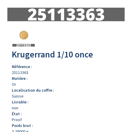
Avers
du
produit
Krugerrand 1/10 once
Référence :
25113363
Matière :
Or
Localisation du coffre :
Suisse
Livrable :
non
État :
Proof
Poids brut :
3,39000 g