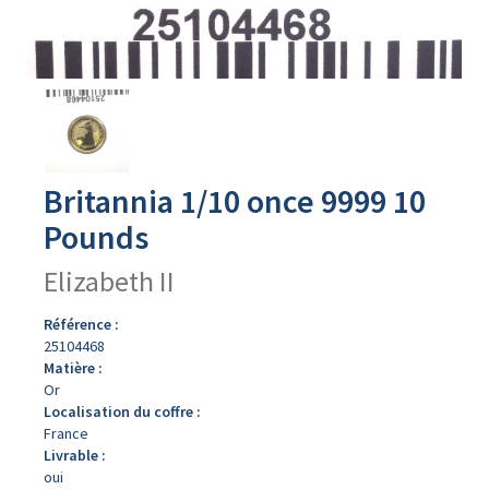
Avers
du
produit
Britannia 1/10 once 9999 10
Pounds
Elizabeth II
Référence :
25104468
Matière :
Or
Localisation du coffre :
France
Livrable :
oui