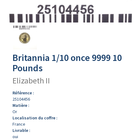
Avers
du
produit
Britannia 1/10 once 9999 10
Pounds
Elizabeth II
Référence :
25104456
Matière :
Or
Localisation du coffre :
France
Livrable :
oui