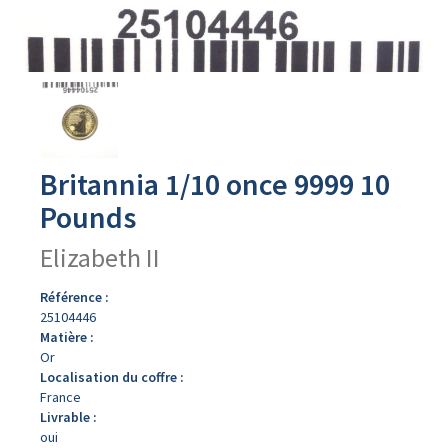
Avers
du
produit
Britannia 1/10 once 9999 10
Pounds
Elizabeth II
Référence :
25104446
Matière :
Or
Localisation du coffre :
France
Livrable :
oui