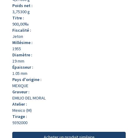
Poids net :
3,75300 g
Titre :
900,00‰
Fiscalité :
Jeton
Millésime :
1955
Diamètre :
19 mm
Épaisseur :
1.05 mm
Pays d'origine :
MEXIQUE
Graveur :
EMILIO DEL MORAL
Atelier :
Mexico (M)
Tirage :
9392000
Acheter un produit similaire