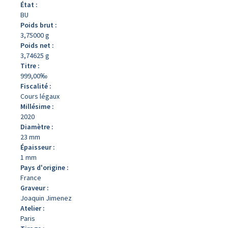
État :
BU
Poids brut :
3,75000 g
Poids net :
3,74625 g
Titre :
999,00‰
Fiscalité :
Cours légaux
Millésime :
2020
Diamètre :
23 mm
Épaisseur :
1 mm
Pays d'origine :
France
Graveur :
Joaquin Jimenez
Atelier :
Paris