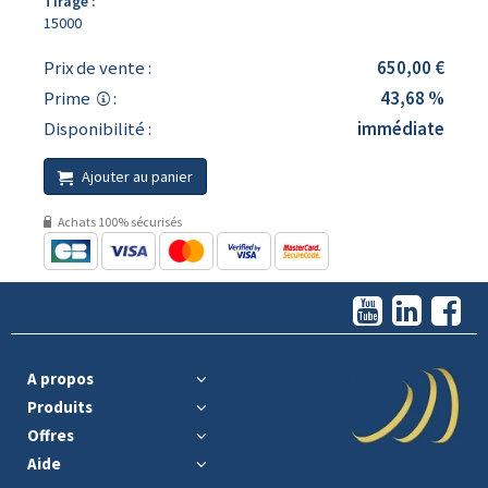
Tirage :
15000
Prix de vente :
650,00 €
Prime
:
43,68 %
Disponibilité :
immédiate
Ajouter au panier
Achats 100% sécurisés
A propos
Produits
Offres
Aide