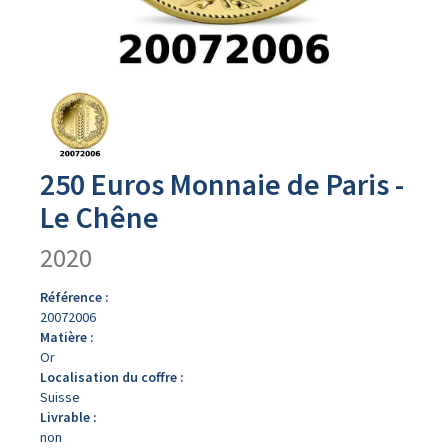
Avers
du
produit
250 Euros Monnaie de Paris -
Le Chêne
2020
Référence :
20072006
Matière :
Or
Localisation du coffre :
Suisse
Livrable :
non