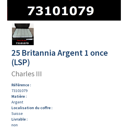
Avers
du
produit
25 Britannia Argent 1 once
(LSP)
Charles III
Référence :
73101079
Matière :
Argent
Localisation du coffre :
Suisse
Livrable :
non