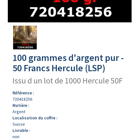
Avers
du
produit
100 grammes d'argent pur -
50 Francs Hercule (LSP)
Issu d un lot de 1000 Hercule 50F
Référence :
720418256
Matière :
Argent
Localisation du coffre :
Suisse
Livrable :
non