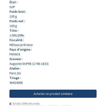
État :
SUP
Poids brut :
100 g
Poids net :
100 g
Titre :
1 000,00‰
Fiscalité :
Métaux précieux
Pays d'origine :
FRANCE
Graveur :
Augustin DUPRE (1748-1833)
Atelier :
Paris (A)
Tirage :
46424066
Acheter un produit similaire
Achats 100% sécurisés