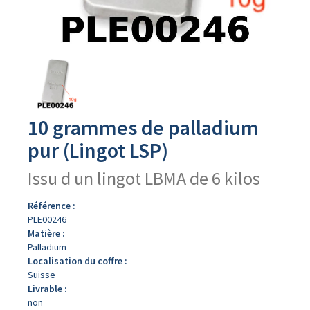
Avers
du
produit
10 grammes de palladium
pur (Lingot LSP)
Issu d un lingot LBMA de 6 kilos
Référence :
PLE00246
Matière :
Palladium
Localisation du coffre :
Suisse
Livrable :
non