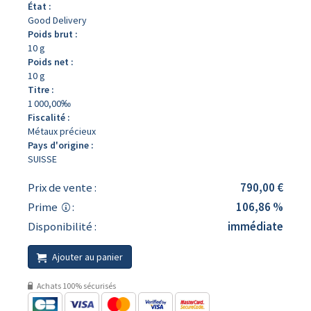
État :
Good Delivery
Poids brut :
10 g
Poids net :
10 g
Titre :
1 000,00‰
Fiscalité :
Métaux précieux
Pays d'origine :
SUISSE
Prix de vente :
790,00 €
Prime
:
106,86 %
Disponibilité :
immédiate
Ajouter au panier
Achats 100% sécurisés