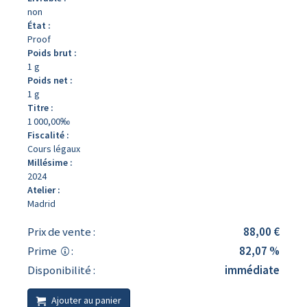
non
État :
Proof
Poids brut :
1 g
Poids net :
1 g
Titre :
1 000,00‰
Fiscalité :
Cours légaux
Millésime :
2024
Atelier :
Madrid
Prix de vente :
88,00 €
Prime
:
82,07 %
Disponibilité :
immédiate
Ajouter au panier