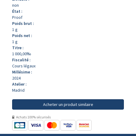
non
État :
Proof
Poids brut :
1 g
Poids net :
1 g
Titre :
1 000,00‰
Fiscalité :
Cours légaux
Millésime :
2024
Atelier :
Madrid
Acheter un produit similaire
Achats 100% sécurisés