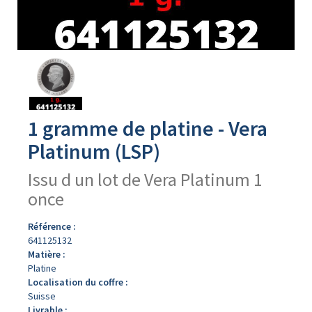
Avers
du
produit
1 gramme de platine - Vera
Platinum (LSP)
Issu d un lot de Vera Platinum 1
once
Référence :
641125132
Matière :
Platine
Localisation du coffre :
Suisse
Livrable :