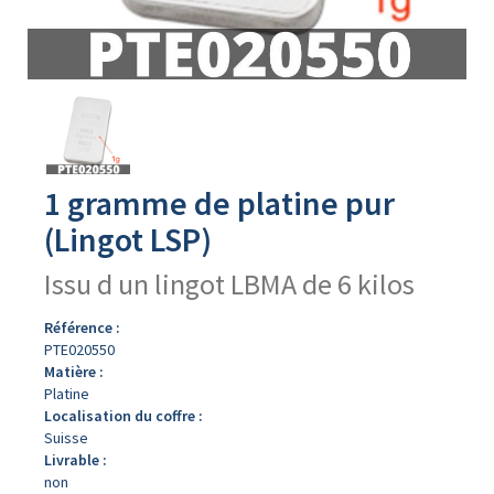
Avers
du
produit
1 gramme de platine pur
(Lingot LSP)
Issu d un lingot LBMA de 6 kilos
Référence :
PTE020550
Matière :
Platine
Localisation du coffre :
Suisse
Livrable :
non