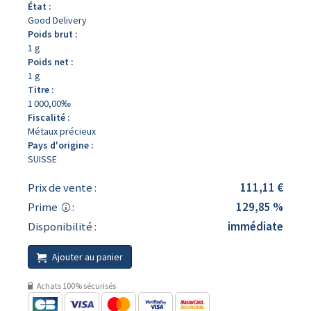
État :
Good Delivery
Poids brut :
1 g
Poids net :
1 g
Titre :
1 000,00‰
Fiscalité :
Métaux précieux
Pays d'origine :
SUISSE
Prix de vente :
111,11 €
Prime
:
129,85 %
Disponibilité :
immédiate
Ajouter au panier
Achats 100% sécurisés