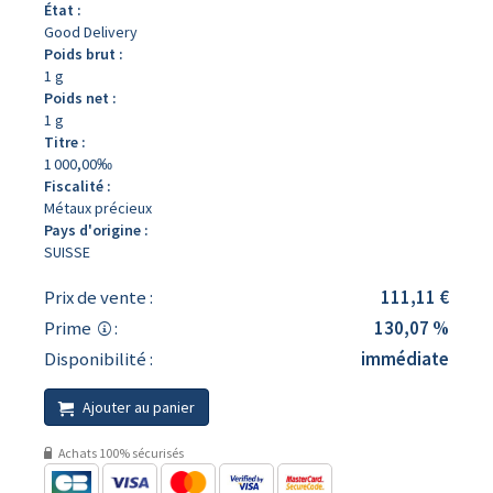
État :
Good Delivery
Poids brut :
1 g
Poids net :
1 g
Titre :
1 000,00‰
Fiscalité :
Métaux précieux
Pays d'origine :
SUISSE
Prix de vente :
111,11 €
Prime
:
130,07 %
Disponibilité :
immédiate
Ajouter au panier
Achats 100% sécurisés