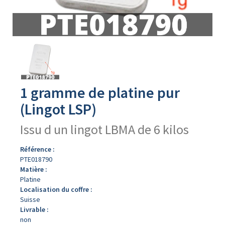
Avers
du
produit
1 gramme de platine pur
(Lingot LSP)
Issu d un lingot LBMA de 6 kilos
Référence :
PTE018790
Matière :
Platine
Localisation du coffre :
Suisse
Livrable :
non