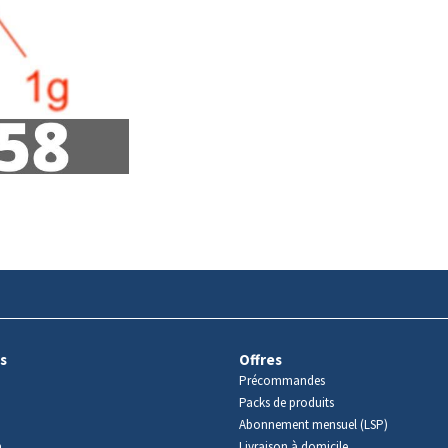
s
Offres
Précommandes
Packs de produits
Abonnement mensuel (LSP)
m
Livraison à domicile