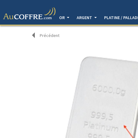
OR
ARGENT
PLATINE / PALLA
Précédent