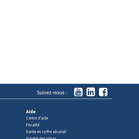
Suivez-nous :
Aide
Centre d'aide
Fiscalité
Garde en coffre sécurisé
Acheter des pièces