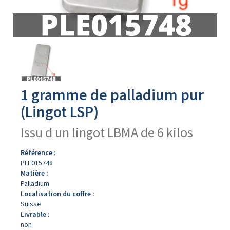
Avers
du
produit
1 gramme de palladium pur
(Lingot LSP)
Issu d un lingot LBMA de 6 kilos
Référence :
PLE015748
Matière :
Palladium
Localisation du coffre :
Suisse
Livrable :
non