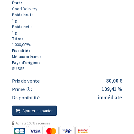
État :
Good Delivery
Poids brut :
1 g
Poids net :
1 g
Titre :
1 000,00‰
Fiscalité :
Métaux précieux
Pays d'origine :
SUISSE
Prix de vente :
80,00 €
Prime
:
109,41 %
Disponibilité :
immédiate
Ajouter au panier
Achats 100% sécurisés