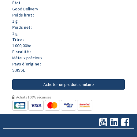
État :
Good Delivery
Poids brut :
1 g
Poids net :
1 g
Titre :
1 000,00‰
Fiscalité :
Métaux précieux
Pays d'origine :
SUISSE
Acheter un produit similaire
Achats 100% sécurisés