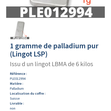
Avers
du
produit
1 gramme de palladium pur
(Lingot LSP)
Issu d un lingot LBMA de 6 kilos
Référence :
PLE012994
Matière :
Palladium
Localisation du coffre :
Suisse
Livrable :
non