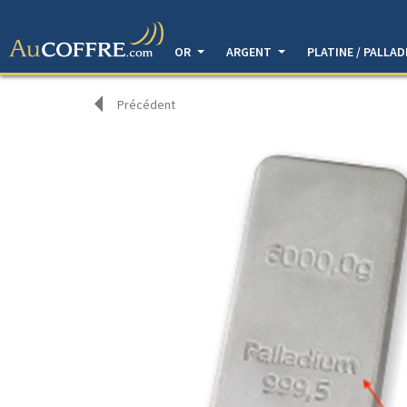
OR
ARGENT
PLATINE / PALLA
Précédent