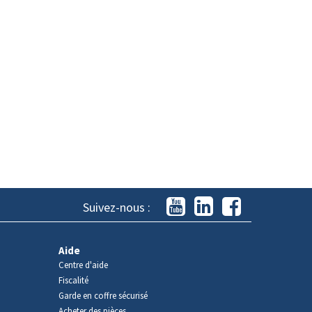
Suivez-nous :
Aide
Centre d'aide
Fiscalité
Garde en coffre sécurisé
Acheter des pièces