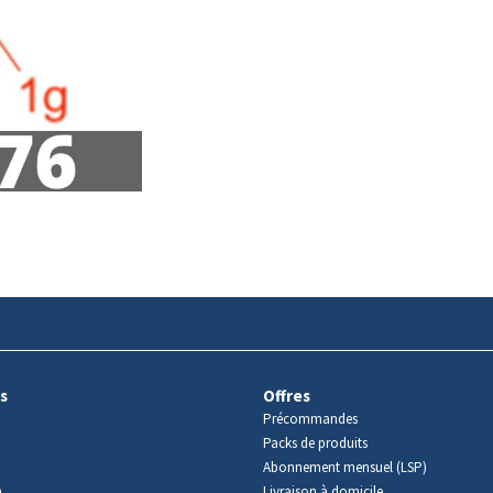
s
Offres
Précommandes
Packs de produits
Abonnement mensuel (LSP)
m
Livraison à domicile