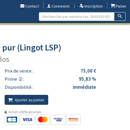
Contact
Connexion
/
Inscription
Panier
pur (Lingot LSP)
ilos
Prix de vente :
75,00 €
Prime
:
95,83 %
Disponibilité :
immédiate
Ajouter au panier
Achats 100% sécurisés