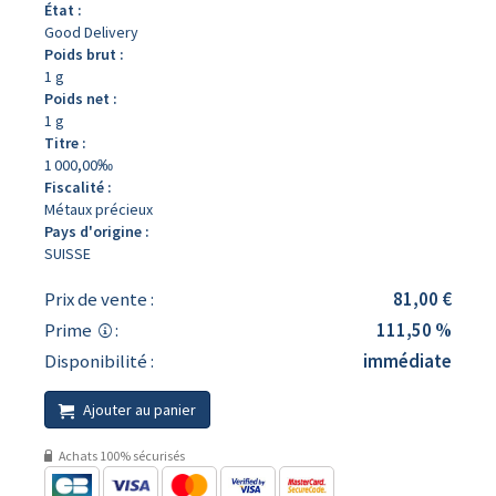
État :
Good Delivery
Poids brut :
1 g
Poids net :
1 g
Titre :
1 000,00‰
Fiscalité :
Métaux précieux
Pays d'origine :
SUISSE
Prix de vente :
81,00 €
Prime
:
111,50 %
Disponibilité :
immédiate
Ajouter au panier
Achats 100% sécurisés