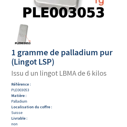
Avers
du
produit
1 gramme de palladium pur
(Lingot LSP)
Issu d un lingot LBMA de 6 kilos
Référence :
PLE003053
Matière :
Palladium
Localisation du coffre :
Suisse
Livrable :
non