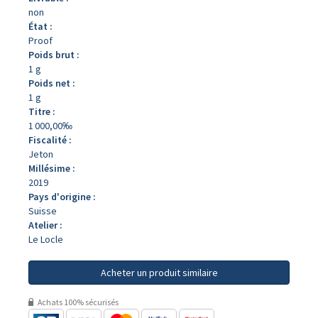
non
État :
Proof
Poids brut :
1 g
Poids net :
1 g
Titre :
1 000,00‰
Fiscalité :
Jeton
Millésime :
2019
Pays d'origine :
Suisse
Atelier :
Le Locle
Acheter un produit similaire
Achats 100% sécurisés