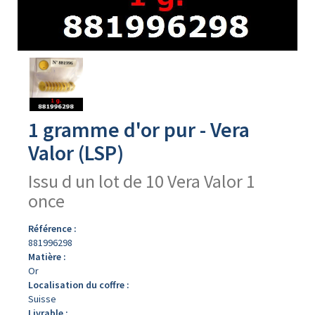
Avers
du
produit
1 gramme d'or pur - Vera
Valor (LSP)
Issu d un lot de 10 Vera Valor 1
once
Référence :
881996298
Matière :
Or
Localisation du coffre :
Suisse
Livrable :