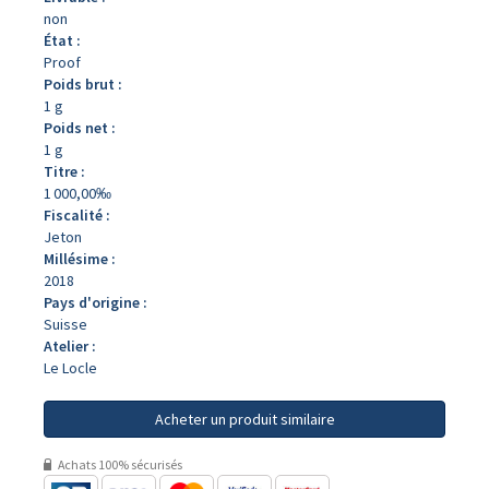
non
État :
Proof
Poids brut :
1 g
Poids net :
1 g
Titre :
1 000,00‰
Fiscalité :
Jeton
Millésime :
2018
Pays d'origine :
Suisse
Atelier :
Le Locle
Acheter un produit similaire
Achats 100% sécurisés