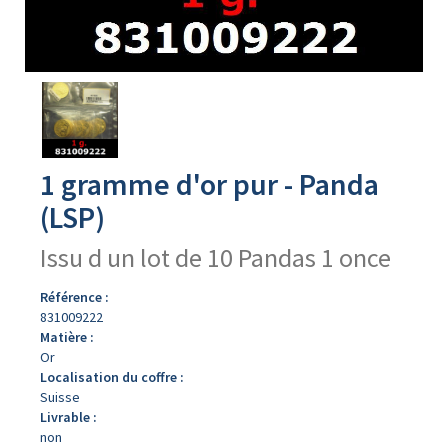
Avers
du
produit
1 gramme d'or pur - Panda
(LSP)
Issu d un lot de 10 Pandas 1 once
Référence :
831009222
Matière :
Or
Localisation du coffre :
Suisse
Livrable :
non