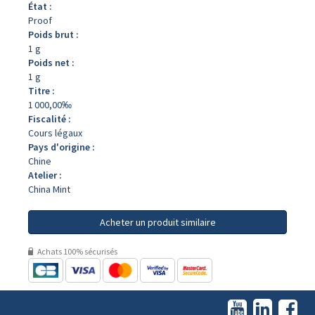
État :
Proof
Poids brut :
1 g
Poids net :
1 g
Titre :
1 000,00‰
Fiscalité :
Cours légaux
Pays d'origine :
Chine
Atelier :
China Mint
Acheter un produit similaire
Achats 100% sécurisés