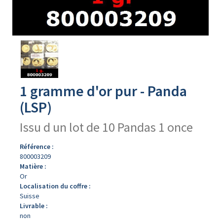
Avers
du
produit
1 gramme d'or pur - Panda
(LSP)
Issu d un lot de 10 Pandas 1 once
Référence :
800003209
Matière :
Or
Localisation du coffre :
Suisse
Livrable :
non