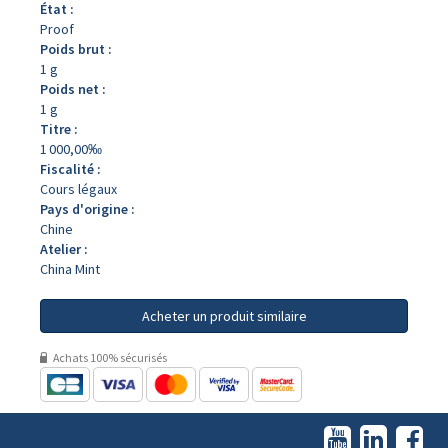
État :
Proof
Poids brut :
1 g
Poids net :
1 g
Titre :
1 000,00‰
Fiscalité :
Cours légaux
Pays d'origine :
Chine
Atelier :
China Mint
Acheter un produit similaire
Achats 100% sécurisés