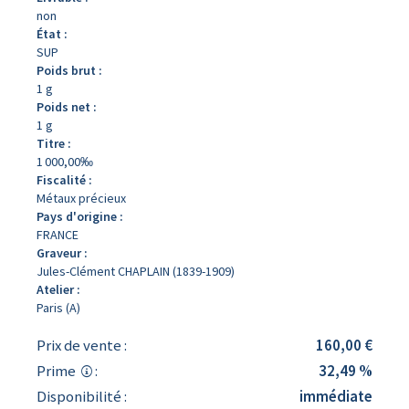
non
État :
SUP
Poids brut :
1 g
Poids net :
1 g
Titre :
1 000,00‰
Fiscalité :
Métaux précieux
Pays d'origine :
FRANCE
Graveur :
Jules-Clément CHAPLAIN (1839-1909)
Atelier :
Paris (A)
Prix de vente :
160,00 €
Prime
:
32,49 %
Disponibilité :
immédiate