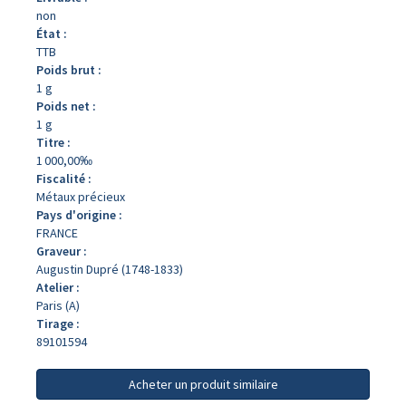
non
État :
TTB
Poids brut :
1 g
Poids net :
1 g
Titre :
1 000,00‰
Fiscalité :
Métaux précieux
Pays d'origine :
FRANCE
Graveur :
Augustin Dupré (1748-1833)
Atelier :
Paris (A)
Tirage :
89101594
Acheter un produit similaire