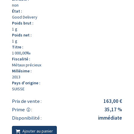
non
État :
Good Delivery
Poids brut :
1 g
Poids net :
1 g
Titre :
1 000,00‰
Fiscalité :
Métaux précieux
Millésime :
2013
Pays d'origine :
SUISSE
Prix de vente :
163,00 €
Prime
:
35,17 %
Disponibilité :
immédiate
Ajouter au panier