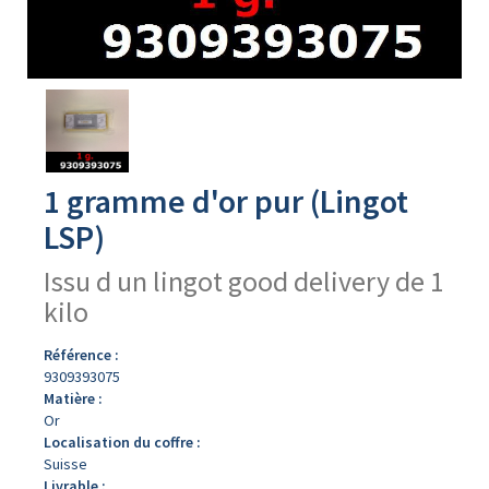
Avers
du
produit
1 gramme d'or pur (Lingot
LSP)
Issu d un lingot good delivery de 1
kilo
Référence :
9309393075
Matière :
Or
Localisation du coffre :
Suisse
Livrable :