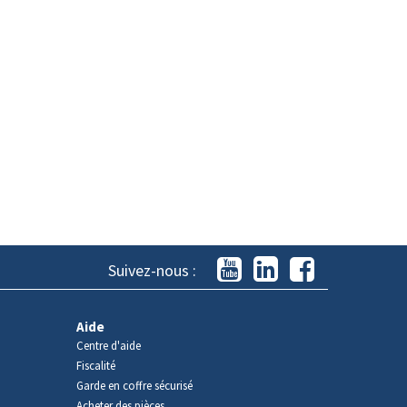
Suivez-nous :
Aide
Centre d'aide
Fiscalité
Garde en coffre sécurisé
Acheter des pièces