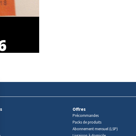
s
Offres
Précommandes
Packs de produits
Abonnement mensuel (LSP)
m
Livraison à domicile