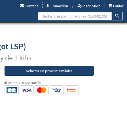
Contact
Connexion
/
Inscription
Panier
ot LSP)
y de 1 kilo
Acheter un produit similaire
Achats 100% sécurisés