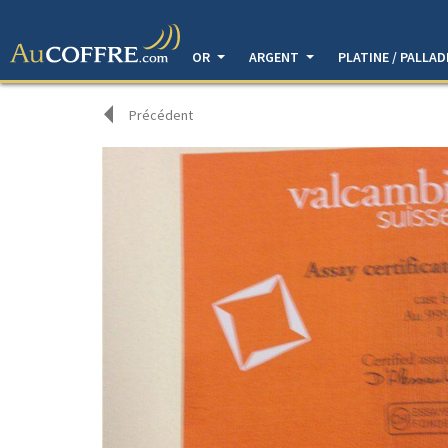
OR
ARGENT
PLATINE / PALLA
Précédent