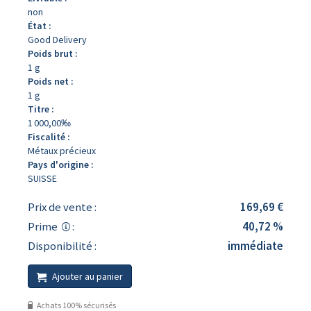
non
État :
Good Delivery
Poids brut :
1 g
Poids net :
1 g
Titre :
1 000,00‰
Fiscalité :
Métaux précieux
Pays d'origine :
SUISSE
Prix de vente :
169,69 €
Prime
:
40,72 %
Disponibilité :
immédiate
Ajouter au panier
Achats 100% sécurisés