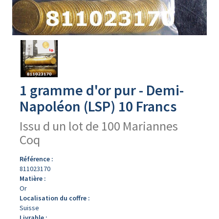
Avers
du
produit
1 gramme d'or pur - Demi-
Napoléon (LSP) 10 Francs
Issu d un lot de 100 Mariannes
Coq
Référence :
811023170
Matière :
Or
Localisation du coffre :
Suisse
Livrable :