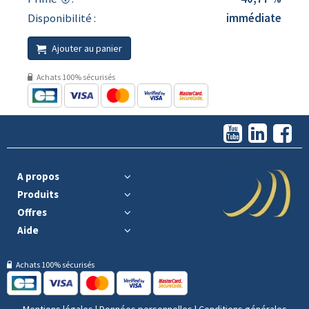
Disponibilité :
immédiate
Ajouter au panier
Achats 100% sécurisés
A propos
Produits
Offres
Aide
Achats 100% sécurisés