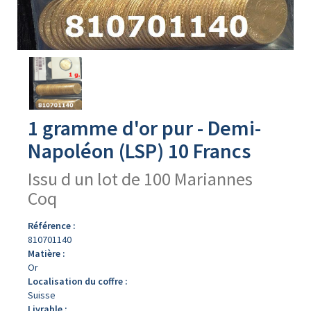
Avers
du
produit
1 gramme d'or pur - Demi-
Napoléon (LSP) 10 Francs
Issu d un lot de 100 Mariannes
Coq
Référence :
810701140
Matière :
Or
Localisation du coffre :
Suisse
Livrable :