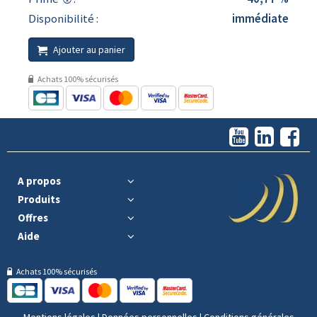
Disponibilité :
immédiate
Ajouter au panier
Achats 100% sécurisés
A propos
Produits
Offres
Aide
Achats 100% sécurisés