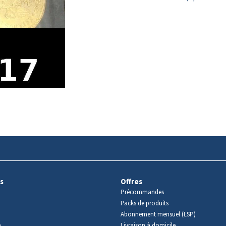
s
Offres
Précommandes
Packs de produits
Abonnement mensuel (LSP)
m
Livraison à domicile