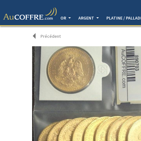
OR
ARGENT
PLATINE / PALLA
Précédent