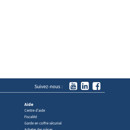
Suivez-nous :
Aide
Centre d'aide
Fiscalité
Garde en coffre sécurisé
Acheter des pièces