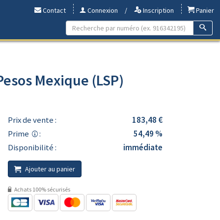
Contact
Connexion
/
Inscription
Panier
 Pesos Mexique (LSP)
Prix de vente :
183,48 €
Prime
:
54,49 %
Disponibilité :
immédiate
Ajouter au panier
Achats 100% sécurisés