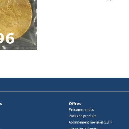
s
Offres
Précommandes
Packs de produits
Abonnement mensuel (LSP)
m
Livraison à domicile