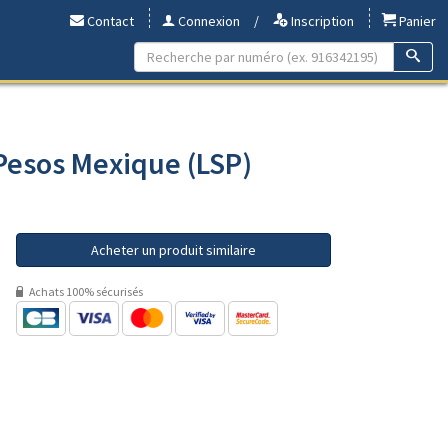
Contact
Connexion
/
Inscription
Panier
 Pesos Mexique (LSP)
Acheter un produit similaire
Achats 100% sécurisés