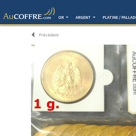
OR
ARGENT
PLATINE / PALLA
Précédent