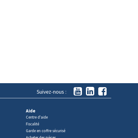
Suivez-nous :
Aide
Centre d'aide
Fiscalité
Garde en coffre sécurisé
Acheter des pièces