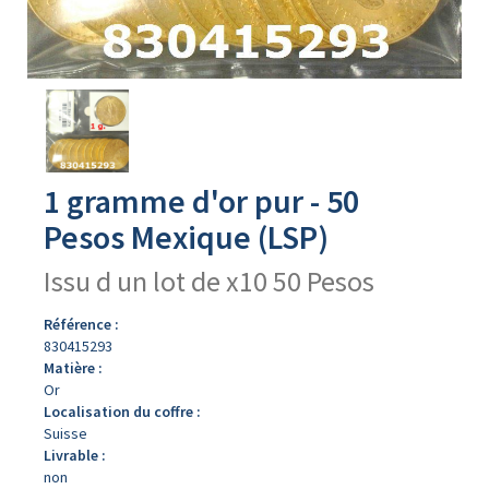
Avers
du
produit
1 gramme d'or pur - 50
Pesos Mexique (LSP)
Issu d un lot de x10 50 Pesos
Référence :
830415293
Matière :
Or
Localisation du coffre :
Suisse
Livrable :
non