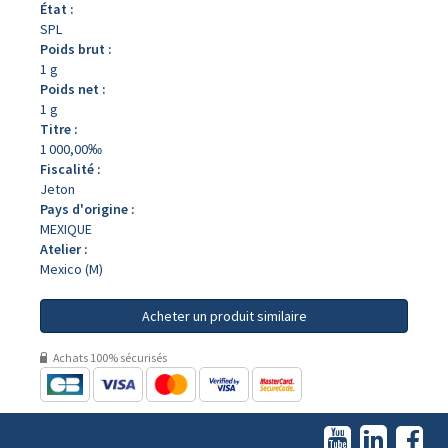
État :
SPL
Poids brut :
1 g
Poids net :
1 g
Titre :
1 000,00‰
Fiscalité :
Jeton
Pays d'origine :
MEXIQUE
Atelier :
Mexico (M)
Acheter un produit similaire
Achats 100% sécurisés