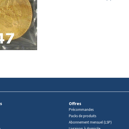
s
Offres
Précommandes
Packs de produits
Abonnement mensuel (LSP)
m
Livraison à domicile