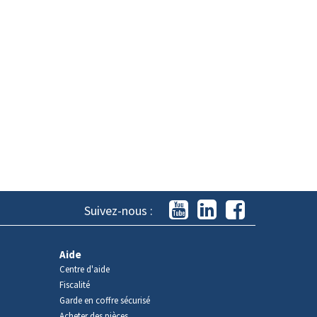
Suivez-nous :
Aide
Centre d'aide
Fiscalité
Garde en coffre sécurisé
Acheter des pièces