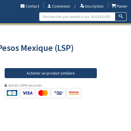
Contact
Connexion
/
Inscription
Panier
 Pesos Mexique (LSP)
Acheter un produit similaire
Achats 100% sécurisés