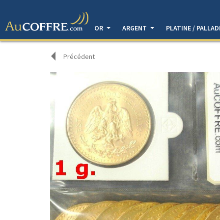
OR
ARGENT
PLATINE / PALLA
Précédent