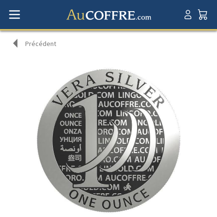
Précédent