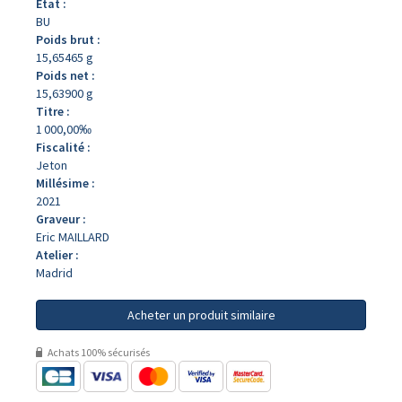
État :
BU
Poids brut :
15,65465 g
Poids net :
15,63900 g
Titre :
1 000,00‰
Fiscalité :
Jeton
Millésime :
2021
Graveur :
Eric MAILLARD
Atelier :
Madrid
Acheter un produit similaire
Achats 100% sécurisés