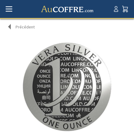
Précédent