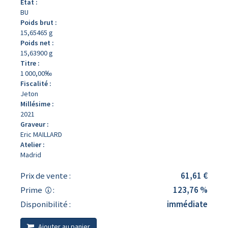
État :
BU
Poids brut :
15,65465 g
Poids net :
15,63900 g
Titre :
1 000,00‰
Fiscalité :
Jeton
Millésime :
2021
Graveur :
Eric MAILLARD
Atelier :
Madrid
Prix de vente :
61,61 €
Prime
:
123,76 %
Disponibilité :
immédiate
Ajouter au panier