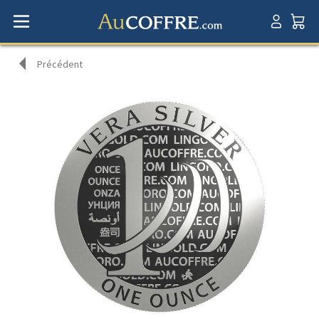
Précédent