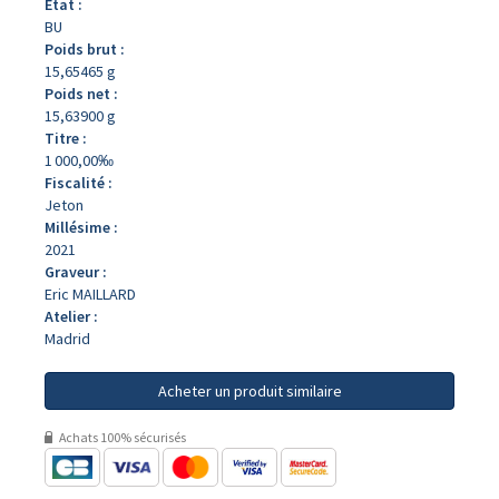
État :
BU
Poids brut :
15,65465 g
Poids net :
15,63900 g
Titre :
1 000,00‰
Fiscalité :
Jeton
Millésime :
2021
Graveur :
Eric MAILLARD
Atelier :
Madrid
Acheter un produit similaire
Achats 100% sécurisés