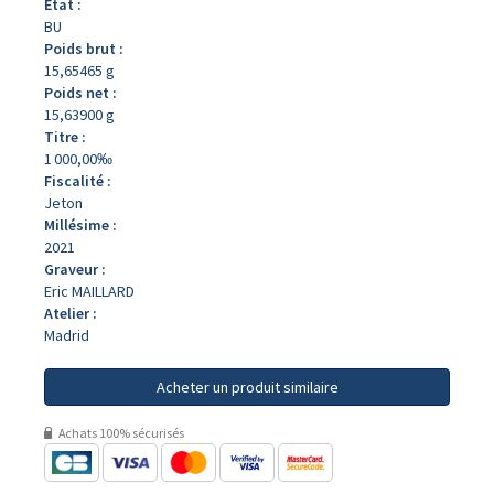
État :
BU
Poids brut :
15,65465 g
Poids net :
15,63900 g
Titre :
1 000,00‰
Fiscalité :
Jeton
Millésime :
2021
Graveur :
Eric MAILLARD
Atelier :
Madrid
Acheter un produit similaire
Achats 100% sécurisés