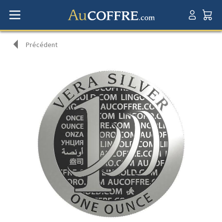
Précédent